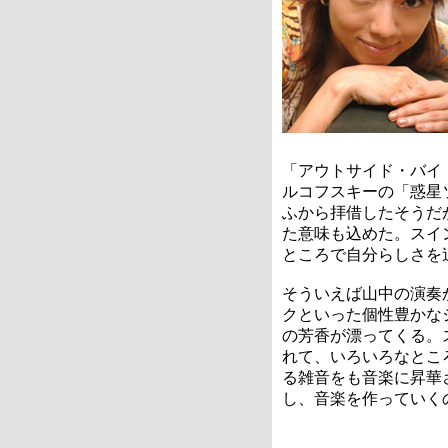
「アウトサイド・バイ
ルコフスキーの「惑星ソ
ふから拝借したそうだ
た意味も込めた。スイ
ところで自分らしさを
そういえば山中の演奏
クといった個性豊かな
の芳香が漂ってくる。
れて、いろいろなとこ
る雑音をも音楽に昇華
し、音楽を作っていく