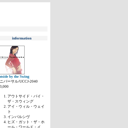
information
tside by the Swing
ニバーサル/UCCJ-2040
3,000
アウトサイド・バイ・
ザ・スウィング
アイ・ウィル・ウェイ
ト
インパルシヴ
ヒズ・ガット・ザ・ホ
ール・ワールド・イ