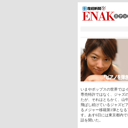
いまやポップスの世界では
専売特許ではなく、ジャズ
たが、それはともかく、山中
飛ばし続けているジャズピ
るメジャー移籍第1弾となる
す。あす6日には東京都内
話を聞いた。