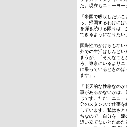
た。現在もニューヨー
「米国で吸収したいこ
ら、帰国するわけには
を弾き続ける限りは、
できるようになりたい
国際性のかけらもない
外での生活はしんどい
まうが、「そんなこと
ろ、東京にいるよりニ
に乗っているときのほ
ます」。
「楽天的な性格なのか
事があるかないかは、
じです。ただ、ニュー
分のスタンスで仕事を
しています。私はもと
ちなので、自分を一流
追い立てないとだめだ