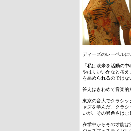
ディーズのレーベルに
「私は欧米を活動の中
やはりいいかなと考え
を高められるのではな
答えはきわめて音楽的
東京の音大でクラシッ
ャズを学んだ。クラシ
いが、その異色さはむ
在学中からその才能は
ジャズフェスティバル