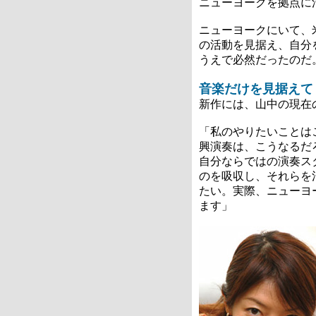
ニューヨークを拠点に
ニューヨークにいて、
の活動を見据え、自分
うえで必然だったのだ
音楽だけを見据えて
新作には、山中の現在
「私のやりたいことは
興演奏は、こうなるだ
自分ならではの演奏ス
のを吸収し、それらを
たい。実際、ニューヨ
ます」