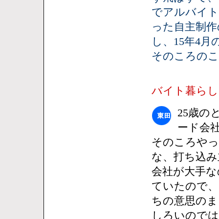
でアルバイト
った自主制作の
し、15年4
そのころのこ
バイト暮らし
25歳
ード会
そのころやっ
な、打ち込み
会社が大手な
ていたので、
ちの意思のま
しろいのでは