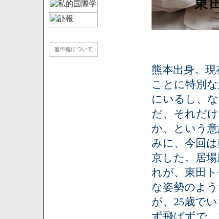
熊本出身。現
ことに特別な
にいるし、な
だ、それだけ
か、という意
みに、今回は
京した。居場
れが、東田ト
な姿勢のよう
が、25歳で
ず飛ばずで、