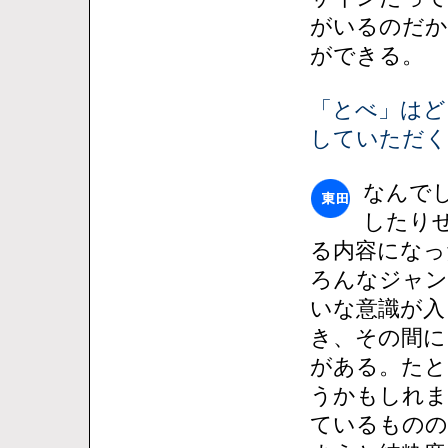
がいるのだか
ができる。
「とべ」はど
していただく
なんで
したり
る内容になっ
ろんなジャン
いな意識が入
き、その間に
がある。たと
うかもしれま
ているものの