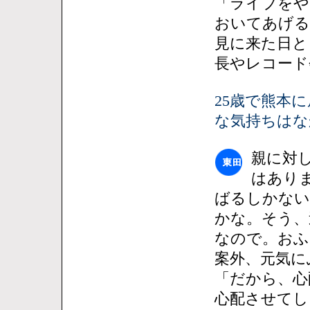
「ライブをや
おいてあげる
見に来た日と
長やレコード
25歳で熊本
な気持ちはな
親に対
はあり
ばるしかない
かな。そう、
なので。おふ
案外、元気に
「だから、心
心配させてし