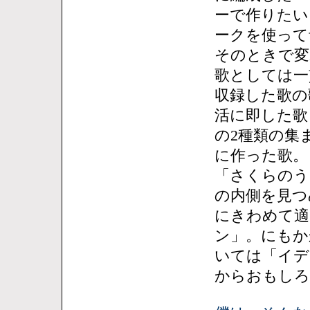
ーで作りたい
ークを使って
そのときで変
歌としては一
収録した歌の
活に即した歌
の2種類の集
に作った歌。「BU
「さくらのう
の内側を見つ
にきわめて適
ン」。にもか
いては「イデ
からおもしろ