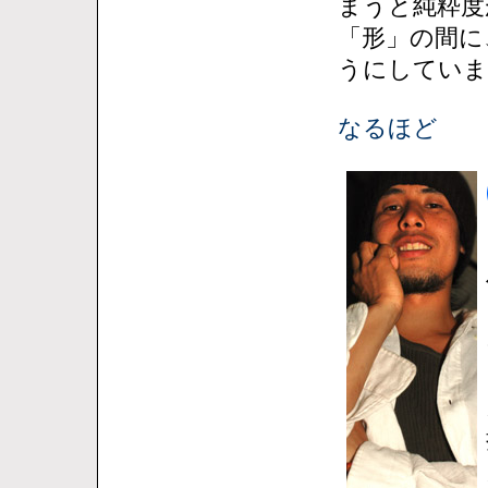
まうと純粋度
「形」の間に
うにしていま
なるほど