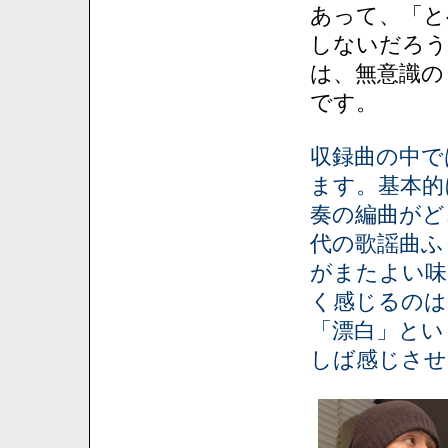
あって、「と
しないだろう
は、無意識の
です。
収録曲の中で
ます。基本的
奏の編曲がど
代の歌謡曲ふ
がまたよい味
く感じるのは
「漂白」とい
しば感じさせ