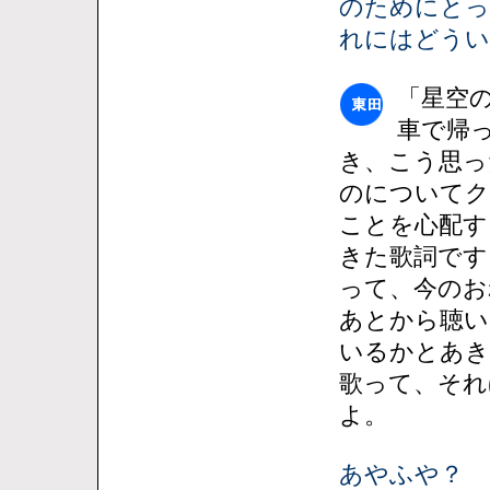
のためにとっ
れにはどうい
「星空
車で帰
き、こう思っ
のについてク
ことを心配す
きた歌詞です
って、今のお
あとから聴い
いるかとあき
歌って、それ
よ。
あやふや？