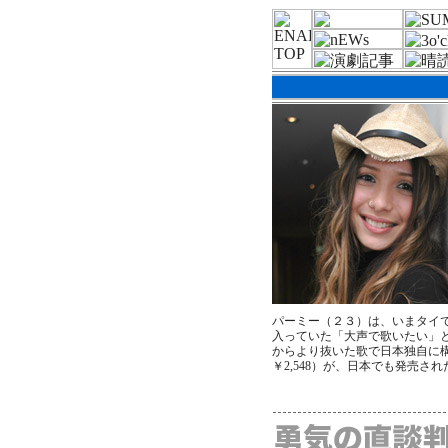
パーミー（２３）は、いまタイ
入っていた「大声で歌いたい」
からより抜いた歌で日本独自に構
￥2,548）が、日本でも発売