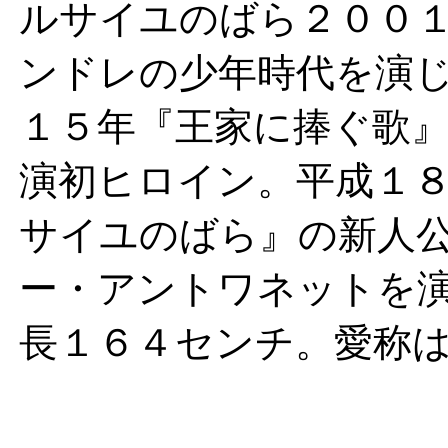
ルサイユのばら２００
ンドレの少年時代を演
１５年『王家に捧ぐ歌
演初ヒロイン。平成１
サイユのばら』の新人
ー・アントワネットを
長１６４センチ。愛称