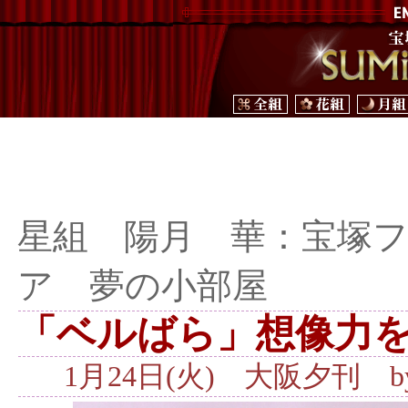
星組 陽月 華：宝塚
ア 夢の小部屋
「ベルばら」想像力
1月24日(火) 大阪夕刊 