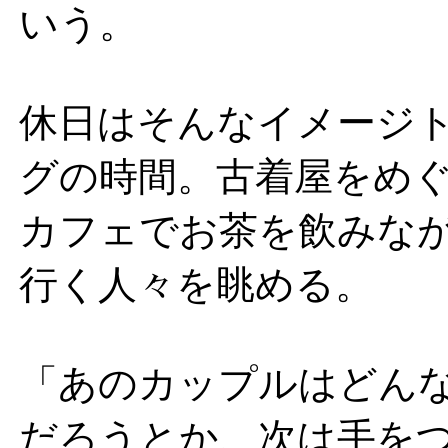
いう。
休日はそんなイメージ
グの時間。古着屋をめ
カフェでお茶を飲みな
行く人々を眺める。
「あのカップルはどん
だろうとか、次は手を