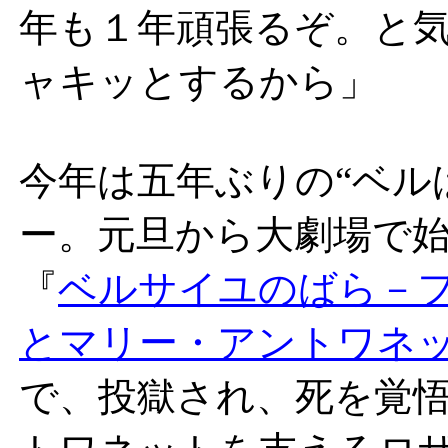
年も１年頑張るぞ。と
ャキッとするから」
今年は五年ぶりの“ベル
ー。元旦から大劇場で
『
ベルサイユのばら－
とマリー・アントワネ
で、投獄され、死を覚