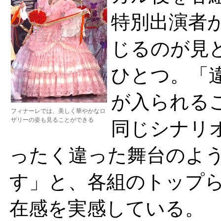
特別出演者
じるのが見
ひとつ。「
が入られる
フィナーレでは、美しく華やかなロ
ザリーの姿も見ることができる
同じシナリ
ったく違った舞台のよ
す」と、各組のトップ
在感を実感している。