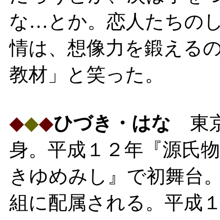
な…とか。恋人たちの
情は、想像力を鍛える
教材」と笑った。
◆
◆
◆
ひづき・はな
東京
身。平成１２年『源氏
きゆめみし』で初舞台
組に配属される。平成