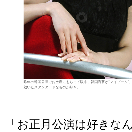
昨年の韓国公演でお土産にもらって以来、韓国海苔が“マイブーム”
効いたスタンダードなものが好き」
「お正月公演は好きな