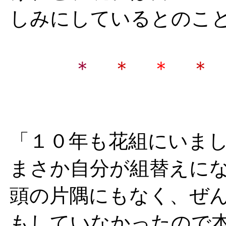
しみにしているとのこ
＊
＊
＊
＊
「１０年も花組にいま
まさか自分が組替えに
頭の片隅にもなく、ぜ
もしていなかったので