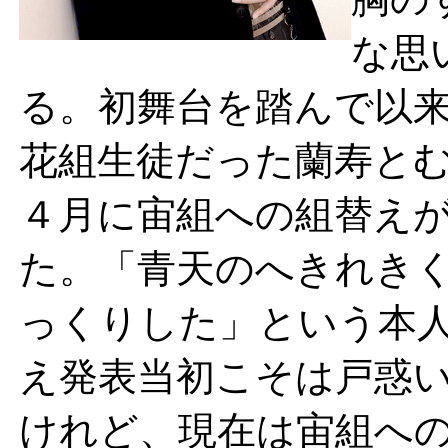
な思
る。初舞台を踏んで以
花組生徒だった蘭寿と
４月に宙組への組替え
た。「青天のへきれき
っくりした」という本
え発表当初こそは戸惑
けれど、現在は宙組へ