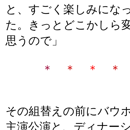
と、すごく楽しみにな
た。きっとどこかしら
思うので」
＊
＊
＊
＊
その組替えの前にバウ
主演公演と、ディナー