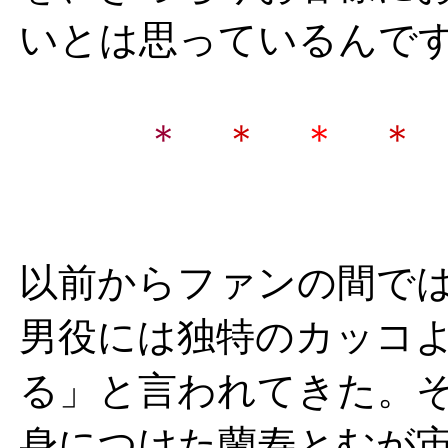
いとは思っているんで
＊
＊
＊
＊
以前からファンの間で
男役には独特のカッコ
る」と言われてきた。
身につけた蘭寿とむが