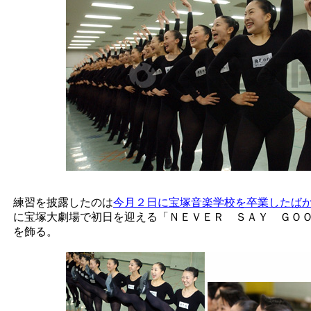
練習を披露したのは
今月２日に宝塚音楽学校を卒業したば
に宝塚大劇場で初日を迎える「ＮＥＶＥＲ ＳＡＹ ＧＯ
を飾る。