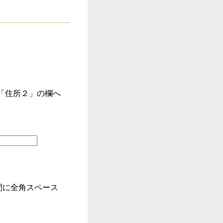
「住所２」の欄へ
間に全角スペース