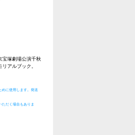
京宝塚劇場公演千秋
モリアルブック。
ために使用します。発送
。
いただく場合もありま