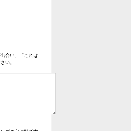
が出合い、「これは
ださい。