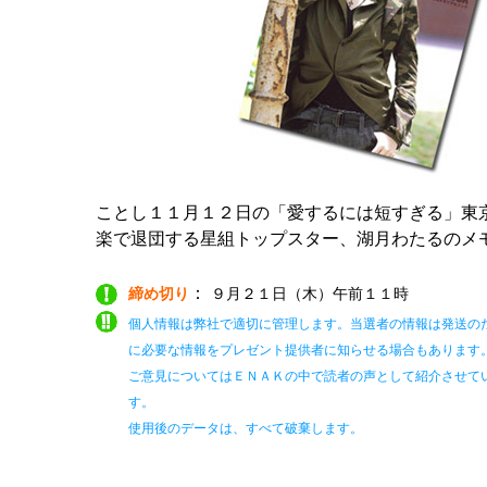
ことし１１月１２日の「愛するには短すぎる」東
楽で退団する星組トップスター、湖月わたるのメ
：
締め切り
９月２１日（木）午前１１時
個人情報は弊社で適切に管理します。当選者の情報は発送の
に必要な情報をプレゼント提供者に知らせる場合もあります
ご意見についてはＥＮＡＫの中で読者の声として紹介させて
す。
使用後のデータは、すべて破棄します。