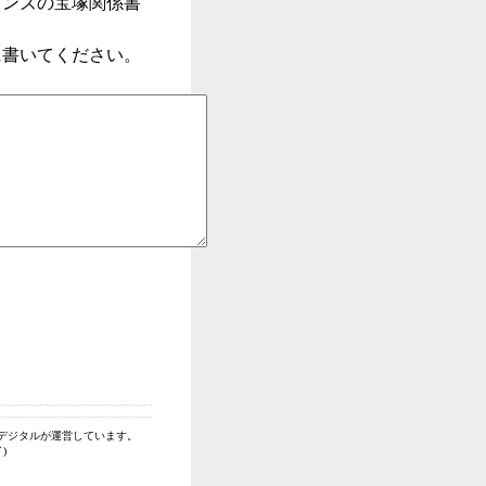
ョンズの宝塚関係書
に書いてください。
デジタルが運営しています。
)