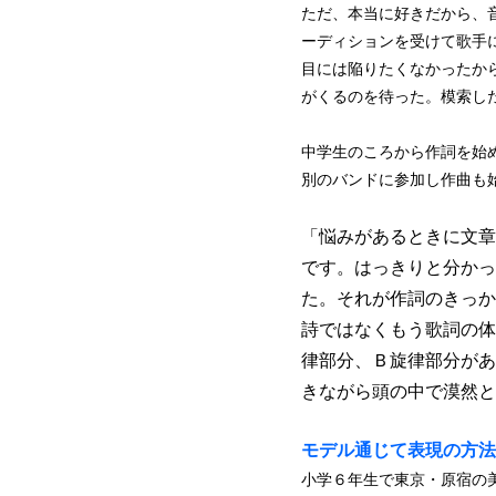
ただ、本当に好きだから、
ーディションを受けて歌手
目には陥りたくなかったか
がくるのを待った。模索し
中学生のころから作詞を始
別のバンドに参加し作曲も
「悩みがあるときに文章
です。はっきりと分かっ
た。それが作詞のきっか
詩ではなくもう歌詞の体
律部分、Ｂ旋律部分があ
きながら頭の中で漠然と
モデル通じて表現の方法
小学６年生で東京・原宿の