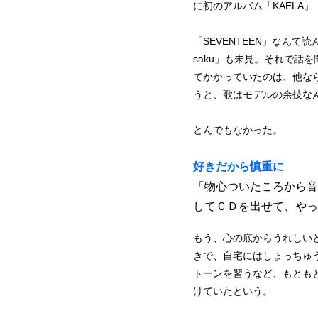
に初のアルバム「KAELA
「SEVENTEEN」なんて
saku」も未見。それで話
てかかっていたのは、他な
うと、歌はモデルの余技な
とんでもなかった。
好きだから慎重に
「物心ついたころから音
してＣＤを出せて、やっ
もう、心の底からうれしい
きで、自宅にはしょっちゅ
トーンを習うなど、もとも
けていたという。