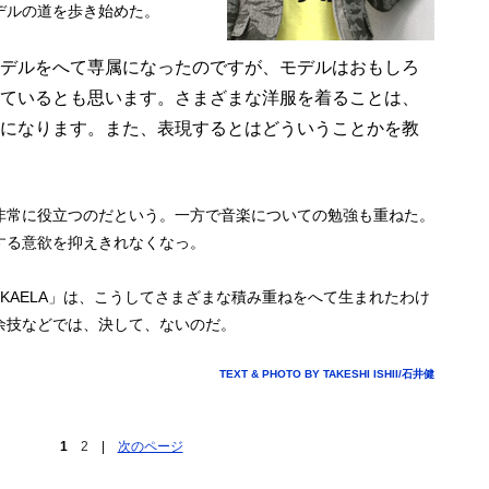
デルの道を歩き始めた。
デルをへて専属になったのですが、モデルはおもしろ
ているとも思います。さまざまな洋服を着ることは、
になります。また、表現するとはどういうことかを教
非常に役立つのだという。一方で音楽についての勉強も重ねた。
する意欲を抑えきれなくなっ。
KAELA」は、こうしてさまざまな積み重ねをへて生まれたわけ
余技などでは、決して、ないのだ。
TEXT & PHOTO BY TAKESHI ISHII/石井健
1
2
|
次のページ