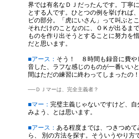
界では有名なＤＪだったんです。丁寧
とする人です。ひとつの例を挙げれば
ビの部分。「虎にいさん」って叫ぶと
それだけのことなのに、ＯＫが出るま
ものを作り出そうとすることに努力を
だと思います。
■アース：
そう！ ８時間も録音に費や
音した、ラフな感じのものが一番いい
間はただの練習に終わってしまったの
──ＤＪマーは、完全主義者？
■マー：
完璧主義じゃないですけど、自
みよう、とは思います。
■アース：
ある程度までは、つきつめて
ら、 別の方法を探す。そういうやり方