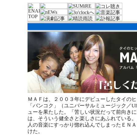
ＭＡＦは、２００３年にデビューしたタイのヒ
「バンコク」（ユニバーサルミュージック／UICY
ューを果たした。「苦しい状況だって前向きに
は、そういう健全さと楽しさにあふれている。
人の音楽にすっかり惚れ込んでしまったＥＮＡ
けた。