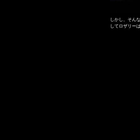
しかし、そん
してロザリー