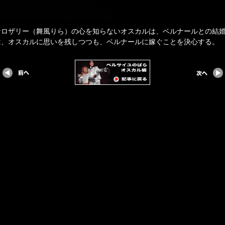
なロザリー（舞風りら）の心を知らないオスカルは、ベルナールとの結
は、オスカルに思いを残しつつも、ベルナールに嫁ぐことを決心する。