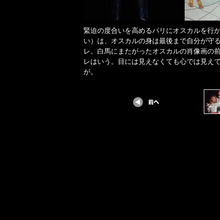
緊迫の度合いを高めるパリにオスカルを行
い）は、オスカルの身は最後まで自分が守
レ。白馬にまたがったオスカルの肖像画の
レはいう。目には見えなくても心では見え
が。