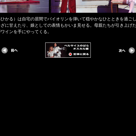
海ひかる）は自宅の居間でバイオリンを弾いて穏やかなひとときを過ご
ひざに甘えたり、娘としての表情もかいま見せる。母親たちが引き上げ
がワインを手にやってくる。