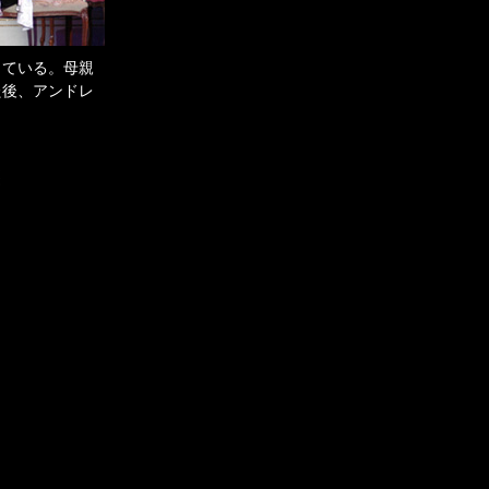
している。母親
た後、アンドレ