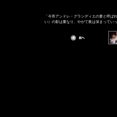
「今宵アンドレ・グランディエの妻と呼ば
い）の影は重なり、やがて夜は深まってい