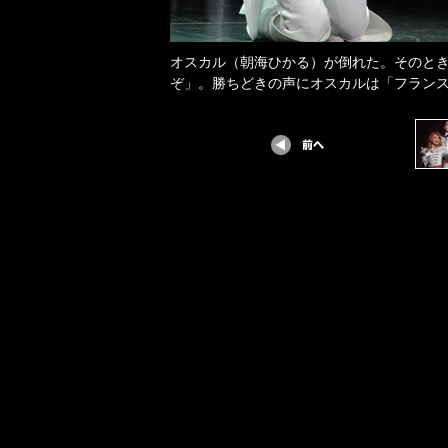
オスカル（朝海ひかる）が倒れた。そのと
ぞ」。勝ちどきの声にオスカルは「フラン