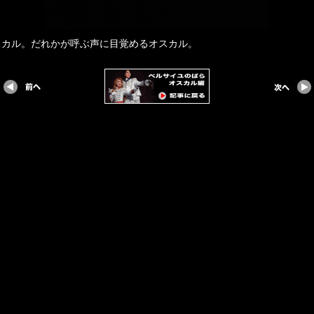
スカル。だれかが呼ぶ声に目覚めるオスカル。