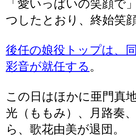
「愛いっぱいの笑顔で
つしたとおり、終始笑
後任の娘役トップは、
彩音が就任する
。
この日はほかに亜門真
光（ももみ）、月路奏
ら、歌花由美が退団。