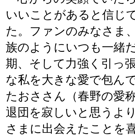
いいことがあると信じ
た。ファンのみなさま
族のようにいつも一緒
期、そして力強く引っ
な私を大きな愛で包ん
たおささん（春野の愛
退団を寂しいと思うよ
さまに出会えたことを