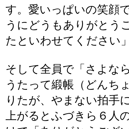
す。愛いっぱいの笑顔
うにどうもありがとう
たといわせてください
そして全員で「さよな
うたって緞帳（どんち
りたが、やまない拍手
上がるとふづきら６人