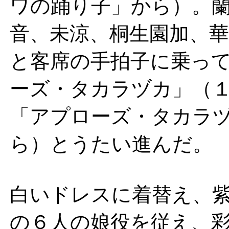
ワの踊り子」から）。
音、未涼、桐生園加、
と客席の手拍子に乗っ
ーズ・タカラヅカ」（
「アプローズ・タカラ
ら）とうたい進んだ。
白いドレスに着替え、
の６人の娘役を従え、