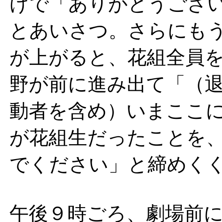
けで「ありがとうござ
とあいさつ。さらにも
が上がると、花組全員
野が前に進み出て「（
動者を含め）いまここ
が花組生だったことを
でください」と締めく
午後９時ごろ、劇場前