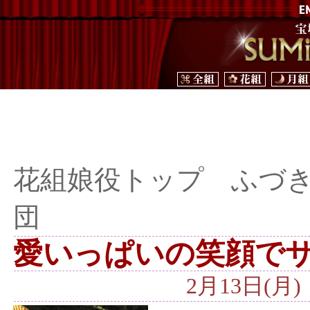
花組娘役トップ ふづ
団
愛いっぱいの笑顔で
2月13日(月)