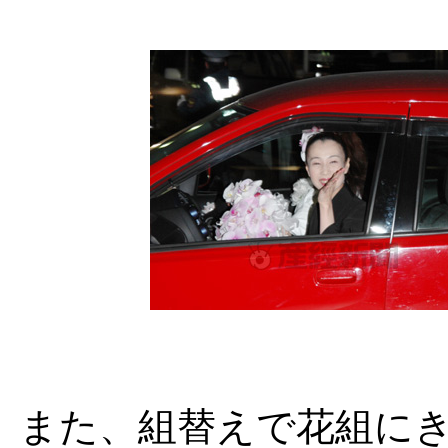
また、組替えで花組に