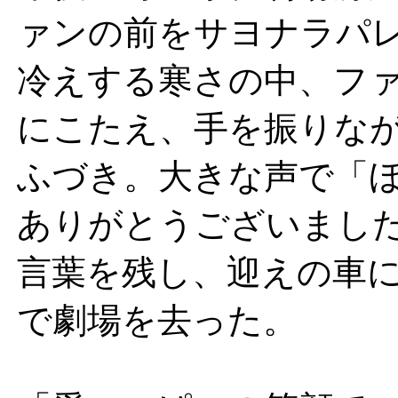
ァンの前をサヨナラパ
冷えする寒さの中、フ
にこたえ、手を振りな
ふづき。大きな声で「
ありがとうございまし
言葉を残し、迎えの車
で劇場を去った。