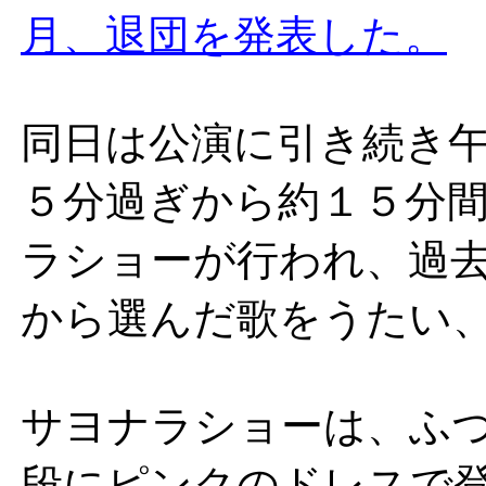
月、退団を発表した。
同日は公演に引き続き
５分過ぎから約１５分
ラショーが行われ、過
から選んだ歌をうたい
サヨナラショーは、ふ
段にピンクのドレスで