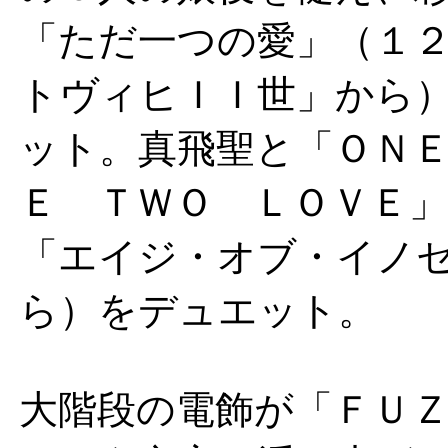
「ただ一つの愛」（１
トヴィヒＩＩ世」から
ット。真飛聖と「ＯＮ
Ｅ ＴＷＯ ＬＯＶＥ」
「エイジ・オブ・イノ
ら）をデュエット。
大階段の電飾が「ＦＵ