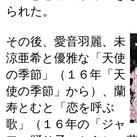
られた。
その後、愛音羽麗、未
涼亜希と優雅な「天使
の季節」（１６年「天
使の季節」から）、蘭
寿とむと「恋を呼ぶ
歌」（１６年の「ジャ