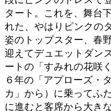
タート。これを、舞台
れた、やはりピンクの
姿のトップスター、春
迎えてデュエットダン
ートの「すみれの花咲
６年の「アプローズ・
カ」から）に乗ってふ
に進むと客席から大き