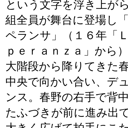
という文字を浮き上が
組全員が舞台に登場し
ペランサ」（１６年「
ｐｅｒａｎｚａ」から
大階段から降りてきた
中央で向かい合い、デ
ンス。春野の右手で背
たふづきが前に進み出
大きく広げて拍手にこ