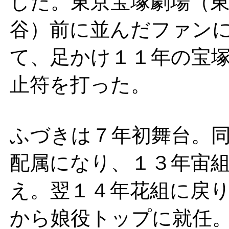
した。東京宝塚劇場（
谷）前に並んだファン
て、足かけ１１年の宝
止符を打った。
ふづきは７年初舞台。
配属になり、１３年宙
え。翌１４年花組に戻
から娘役トップに就任