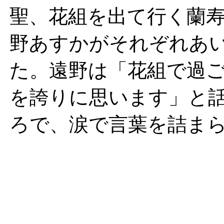
聖、花組を出て行く蘭
野あすかがそれぞれあ
た。遠野は「花組で過
を誇りに思います」と
ろで、涙で言葉を詰ま