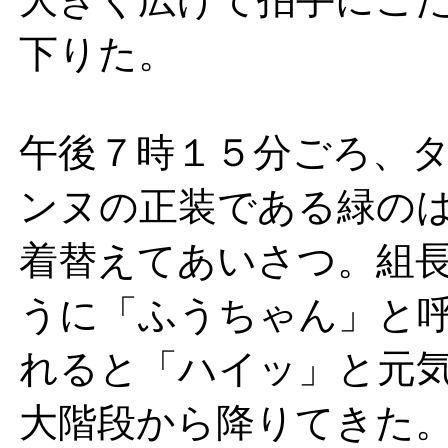
下りた。
午後７時１５分ごろ、
ンヌの正装である緑の
着替えてあいさつ。組
うに「ふうちゃん」と
れると「ハイッ」と元
大階段から降りてきた