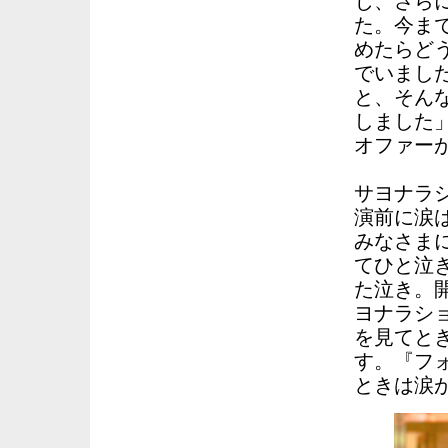
じ、さら
た。今ま
めたらど
でいまし
と、そん
しました
オファー
サヨナラ
演前に涙
みなさま
てひと泣
た泣き。
ヨナラシ
を見てと
す。『フ
ときは涙