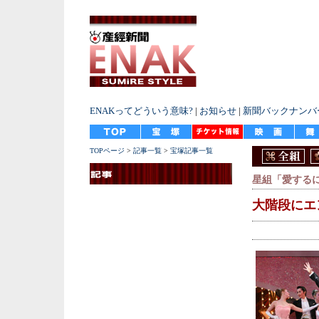
ENAKってどういう意味?
|
お知らせ
|
新聞バックナンバ
TOPページ
>
記事一覧
>
宝塚記事一覧
星組「愛する
大階段にエ