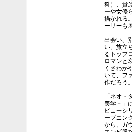
科）、貴
ーや女優
描かれる
ーリーも
出会い、
い、旅立
るトップ
ロマンと
くさわか
いて、フ
作だろう
「ネオ・
美学－」
ビューシ
ープニン
から、ガ
エンビ服