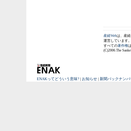
産経Web
は、産経
運営しています
すべての
著作権
(C)2006.The Sankei
ENAKってどういう意味?
|
お知らせ
|
新聞バックナンバ