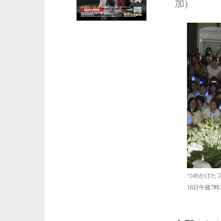
加)
つめかけた
18日午後7