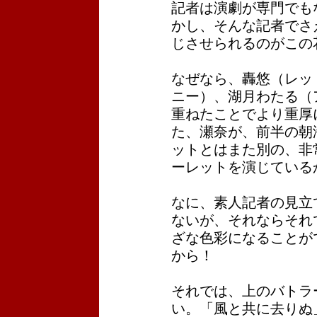
記者は演劇が専門でも
かし、そんな記者でさ
じさせられるのがこの
なぜなら、轟悠（レッ
ニー）、湖月わたる（
重ねたことでより重厚
た、瀬奈が、前半の朝
ットとはまた別の、非
ーレットを演じている
なに、素人記者の見立
ないが、それならそれ
ざな色彩になることが
から！
それでは、上のバトラ
い。「風と共に去りぬ