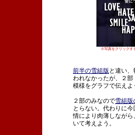
※写真をクリックす
前半の雪組版
と違い、
われなかったが、２部
模様をグラフで伝えよ
２部のみなので
雪組版
とらない。代わりに今
情により肉薄しながら
いて考えよう。