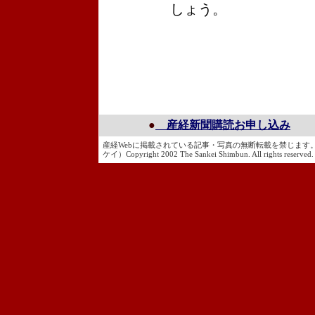
しょう。
●
産経新聞購読お申し込み
産経Webに掲載されている記事・写真の無断転載を禁じま
ケイ）Copyright 2002 The Sankei Shimbun. All rights reserved.