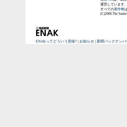
運営しています
すべての
著作権
(C)2006.The Sankei
ENAKってどういう意味?
|
お知らせ
|
新聞バックナンバ