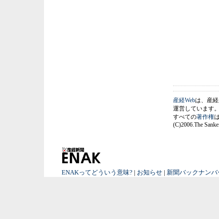
産経Web
は、産経
運営しています
すべての
著作権
(C)2006.The Sankei
ENAKってどういう意味?
|
お知らせ
|
新聞バックナンバ