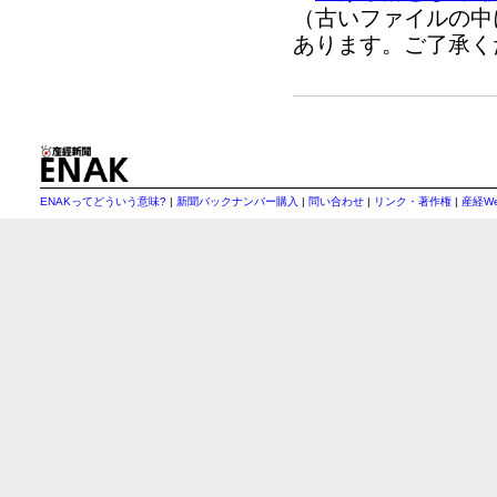
（古いファイルの中
あります。ご了承く
ENAKってどういう意味?
|
新聞バックナンバー購入
|
問い合わせ
|
リンク・著作権
|
産経W