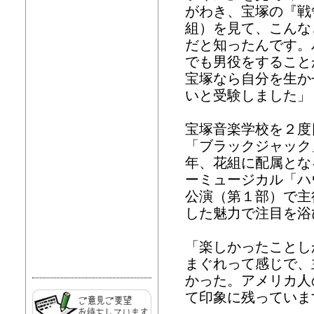
がわき、宝塚の『戦
組）を見て、こんな
だと知ったんです。
でも男役をすること
宝塚なら自分を生か
いと受験しました」
宝塚音楽学校を２度
「ブラックジャック
年、花組に配属とな
ーミュージカル「ハ
公演（第１部）で主
した魅力で注目を浴
「楽しかったことし
まぐれって感じで、
かった。アメリカ人
て印象に残っていま