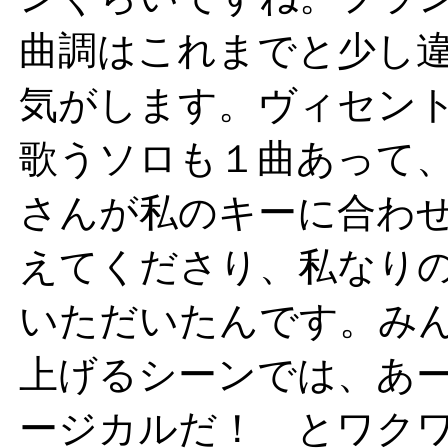
曲調はこれまでと少し
気がします。ヴィセン
歌うソロも１曲あって
さんが私のキーに合わ
えてくださり、私なり
いただいたんです。み
上げるシーンでは、あ
ージカルだ！ とワク