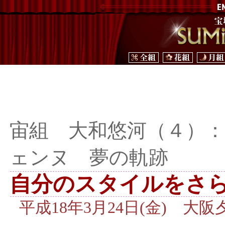
宙組 大和悠河（４）
ェンヌ 夢の軌跡
自分のスタイルをさ
平成18年3月24日(金) 大阪