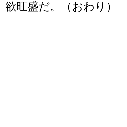
欲旺盛だ。（おわり）