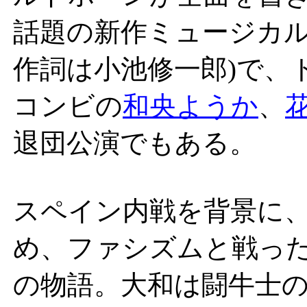
話題の新作ミュージカル
作詞は小池修一郎)で、
コンビの
和央ようか
、
退団公演でもある。
スペイン内戦を背景に
め、ファシズムと戦っ
の物語。大和は闘牛士