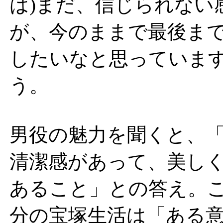
は)まだ、信じられない
が、今のままで最後ま
したいなと思っていま
う。
男役の魅力を聞くと、
清潔感があって、美し
あること」との答え。
分の宝塚生活は「ある