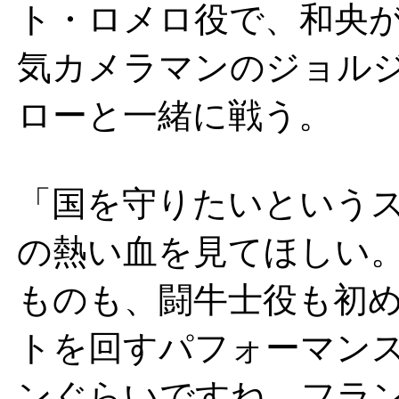
ト・ロメロ役で、和央
気カメラマンのジョル
ローと一緒に戦う。
「国を守りたいという
の熱い血を見てほしい
ものも、闘牛士役も初
トを回すパフォーマン
ンぐらいですね。フラ