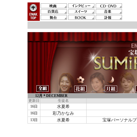
12月＊DECEMBER
更新日
生徒名
16日
水夏希
16日
彩乃かなみ
13日
水夏希
宝塚パーソナルブッ