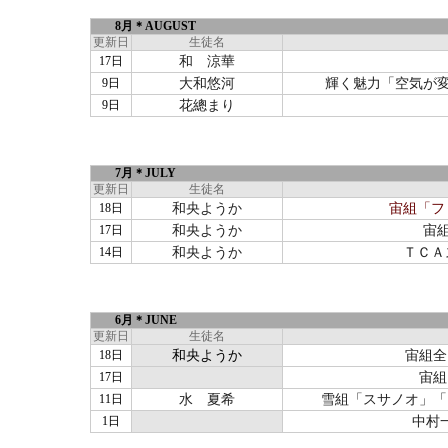
8月＊AUGUST
更新日
生徒名
17日
和 涼華
9日
大和悠河
輝く魅力「空気が
9日
花總まり
7月＊JULY
更新日
生徒名
18日
和央ようか
宙組「ファ
17日
和央ようか
宙
14日
和央ようか
ＴＣＡ
6月＊JUNE
更新日
生徒名
18日
和央ようか
宙組全
17日
宙組
11日
水 夏希
雪組「スサノオ」「
1日
中村